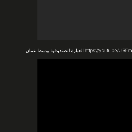
العبارة الصندوقية بوسط عمان
https://youtu.be/Uj8