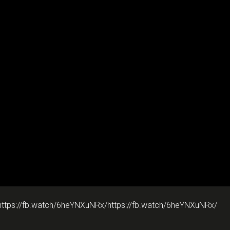
https://fb.watch/6heYNXuNRx/https://fb.watch/6heYNXuNRx/